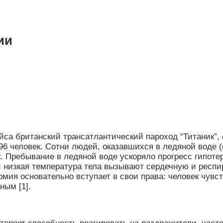
ии
рейса британский трансатлантический пароход “Титаник”
96 человек. Сотни людей, оказавшихся в ледяной воде (
Пребывание в ледяной воде ускоряло прогресс гипотерм
и низкая температура тела вызывают сердечную и респи
мия основательно вступает в свои права: человек чувст
ным [1].