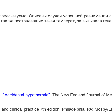
епредсказуемо. Описаны случаи успешной реанимации с
тва же пострадавших такая температура вызывала гене
).
“Accidental hypothermia”
. The New England Journal of Me
nd clinical practice 7th edition. Philadelphia, PA: Mosby/El