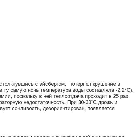
, столкнувшись с айсбергом, потерпел крушение в
в ту самую ночь температура воды составляла -2,2°C),
ии, поскольку в ней теплоотдача проходит в 25 раз
раторную недостаточность. При 30-33˚C дрожь и
вует сонливость, дезориентирован, появляется