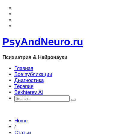
PsyAndNeuro.ru
Психиатрия & Нейронауки
Главная
Все публикации
Диагностика
Терапия
Bekhterev AI
Home
/
Статьи