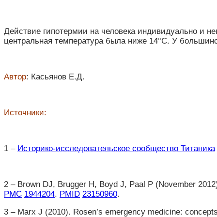
Действие гипотермии на человека индивидуально и н
центральная температура была ниже 14°C. У большинс
Автор
: Касьянов Е.Д.
Источники:
1 –
Историко-исследовательское сообщество Титаника
2 – Brown DJ, Brugger H, Boyd J, Paal P (November 2012
PMC
1944204
.
PMID
23150960
.
3 – Marx J (2010). Rosen’s emergency medicine: concepts a