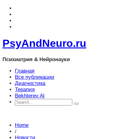
PsyAndNeuro.ru
Психиатрия & Нейронауки
Главная
Все публикации
Диагностика
Терапия
Bekhterev AI
Home
/
Новости