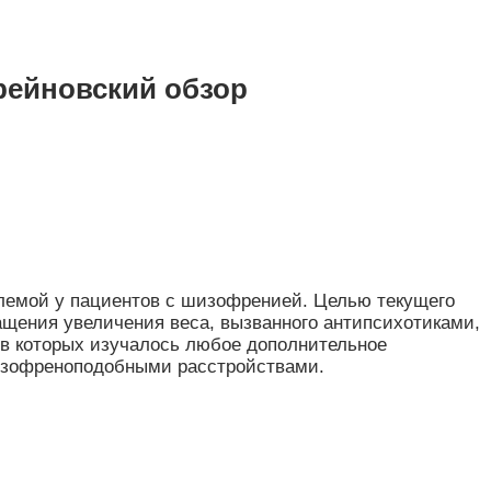
рейновский обзор
блемой у пациентов с шизофренией. Целью текущего
щения увеличения веса, вызванного антипсихотиками,
в которых изучалось любое дополнительное
изофреноподобными расстройствами.