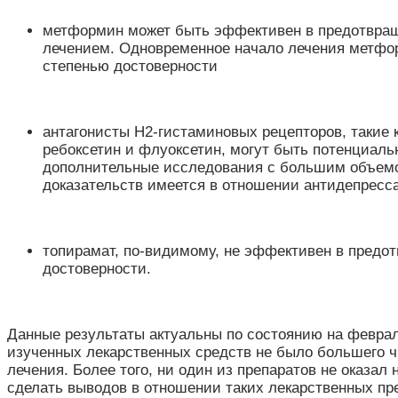
метформин может быть эффективен в предотвраще
лечением. Одновременное начало лечения метфо
степенью достоверности
антагонисты H2-гистаминовых рецепторов, такие
ребоксетин и флуоксетин, могут быть потенциал
дополнительные исследования с большим объемом
доказательств имеется в отношении антидепресса
топирамат, по-видимому, не эффективен в предот
достоверности.
Данные результаты актуальны по состоянию на феврал
изученных лекарственных средств не было большего ч
лечения. Более того, ни один из препаратов не оказал
сделать выводов в отношении таких лекарственных пр