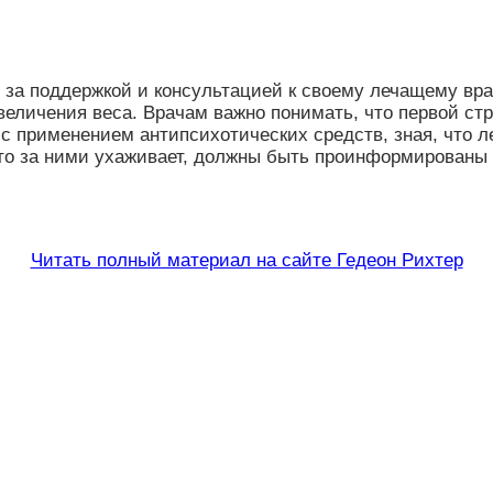
а поддержкой и консультацией к своему лечащему врач
еличения веса. Врачам важно понимать, что первой ст
с применением антипсихотических средств, зная, что л
 кто за ними ухаживает, должны быть проинформированы
Читать полный материал на сайте Гедеон Рихтер