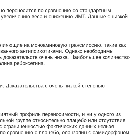
шо переносится по сравнению со стандартным
 увеличению веса и снижению ИМТ. Данные с низкой
 влияющие на моноаминовую трансмиссию, такие как
званного антипсихотиками. Однако необходимы
 доказательств очень низка. Наибольшее количество
алина ребоксетина.
. Доказательства с очень низкой степенью
риятный профиль переносимости, и ни у одного из
льной группе относительно плацебо или отсутствия
и с ограниченностью фактических данных нельзя
м по сравнению с плацебо, оланзапин с самидорфаном