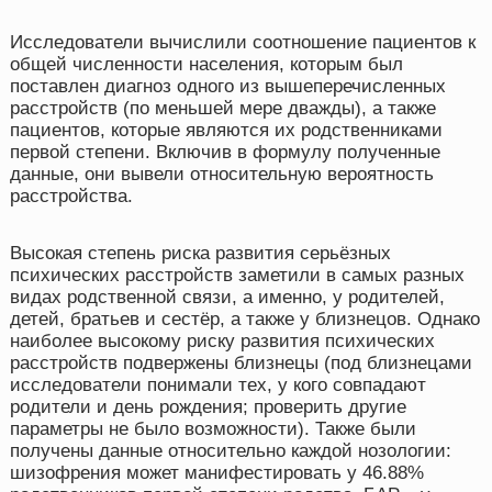
Исследователи вычислили соотношение пациентов к
общей численности населения, которым был
поставлен диагноз одного из вышеперечисленных
расстройств (по меньшей мере дважды), а также
пациентов, которые являются их родственниками
первой степени. Включив в формулу полученные
данные, они вывели относительную вероятность
расстройства.
Высокая степень риска развития серьёзных
психических расстройств заметили в самых разных
видах родственной связи, а именно, у родителей,
детей, братьев и сестёр, а также у близнецов. Однако
наиболее высокому риску развития психических
расстройств подвержены близнецы (под близнецами
исследователи понимали тех, у кого совпадают
родители и день рождения; проверить другие
параметры не было возможности). Также были
получены данные относительно каждой нозологии:
шизофрения может манифестировать у 46.88%