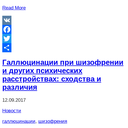
Read More
VK
Facebook
Twitter
Отправить
Галлюцинации при шизофрении
и других психических
расстройствах: сходства и
различия
12.09.2017
Новости
галлюцинации
,
шизофрения