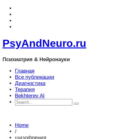
PsyAndNeuro.ru
Психиатрия & Нейронауки
Главная
Все публикации
Диагностика
Терапия
Bekhterev AI
Home
/
шизофрения