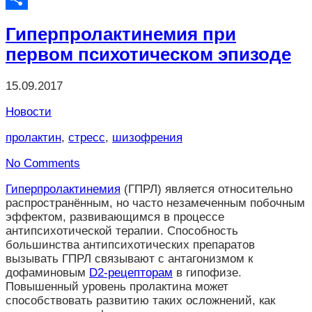
Отправить
Гиперпролактинемия при
первом психотическом эпизоде
15.09.2017
Новости
пролактин
,
стресс
,
шизофрения
No Comments
Гиперпролактинемия
(ГПРЛ) является относительно
распространённым, но часто незамеченным побочным
эффектом, развивающимся в процессе
антипсихотической терапии. Способность
большинства антипсихотических препаратов
вызывать ГПРЛ связывают с антагонизмом к
дофаминовым
D2-рецепторам
в гипофизе.
Повышенный уровень пролактина может
способствовать развитию таких осложнений, как