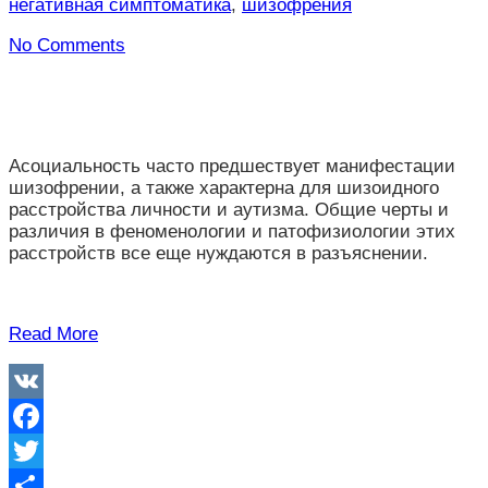
негативная симптоматика
,
шизофрения
No Comments
Асоциальность часто предшествует манифестации
шизофрении, а также характерна для шизоидного
расстройства личности и аутизма. Общие черты и
различия в феноменологии и патофизиологии этих
расстройств все еще нуждаются в разъяснении.
Read More
VK
Facebook
Twitter