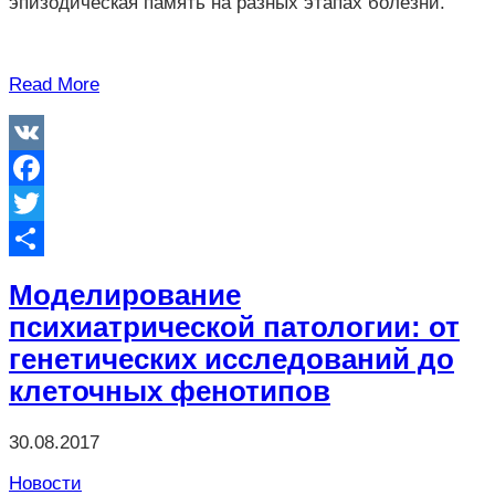
эпизодическая память на разных этапах болезни.
Read More
VK
Facebook
Twitter
Отправить
Моделирование
психиатрической патологии: от
генетических исследований до
клеточных фенотипов
30.08.2017
Новости