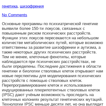
генетика
,
шизофрения
No Comments
Основные программы по психиатрической генетике
выявили более 150-ти локусов, связанных с
повышенным риском психических расстройств.
Функции этих локусов пересекаются на небольшом
количестве метаболических путей, которые возможно
ответственны за развитие шизофрении и аутизма, а
также некоторых других психических расстройств.
Тем не менее, клеточные фенотипы, которые
наблюдаются при психических расстройствах, не
были определены. Последние достижения в области
генетики и биологии стволовых клеток открывают нам
новые перспективы для моделирования психических
расстройств с помощью стволовых клеток.
Перепрограммирование клеток и использование
индуцированных плюрипотентных стволовых клеток
(IPSC) дают учёным возможность проследить на
клеточных колониях результат генетических мутаций.
Технологии IPSC меньше десяти лет, но она выглядит