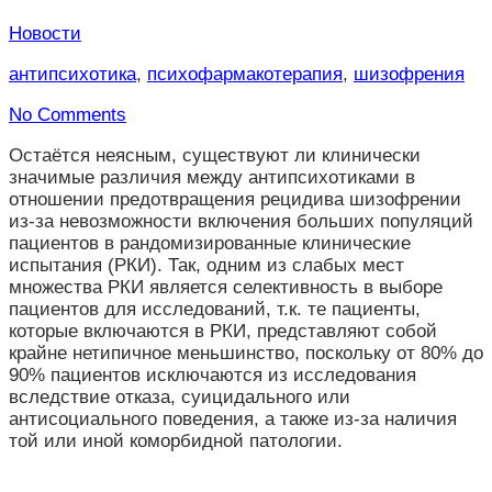
Новости
антипсихотика
,
психофармакотерапия
,
шизофрения
No Comments
Остаётся неясным, существуют ли клинически
значимые различия между антипсихотиками в
отношении предотвращения рецидива шизофрении
из-за невозможности включения больших популяций
пациентов в рандомизированные клинические
испытания (РКИ). Так, одним из слабых мест
множества РКИ является селективность в выборе
пациентов для исследований, т.к. те пациенты,
которые включаются в РКИ, представляют собой
крайне нетипичное меньшинство, поскольку от 80% до
90% пациентов исключаются из исследования
вследствие отказа, суицидального или
антисоциального поведения, а также из-за наличия
той или иной коморбидной патологии.