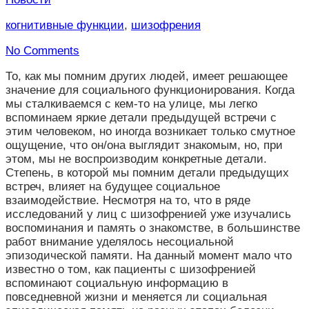
когнитивные функции
,
шизофрения
No Comments
То, как мы помним других людей, имеет решающее
значение для социального функционирования. Когда
мы сталкиваемся с кем-то на улице, мы легко
вспоминаем яркие детали предыдущей встречи с
этим человеком, но иногда возникает только смутное
ощущение, что он/она выглядит знакомым, но, при
этом, мы не воспроизводим конкретные детали.
Степень, в которой мы помним детали предыдущих
встреч, влияет на будущее социальное
взаимодействие. Несмотря на то, что в ряде
исследований у лиц с шизофренией уже изучались
воспоминания и память о знакомстве, в большинстве
работ внимание уделялось несоциальной
эпизодической памяти. На данный момент мало что
известно о том, как пациенты с шизофренией
вспоминают социальную информацию в
повседневной жизни и меняется ли социальная